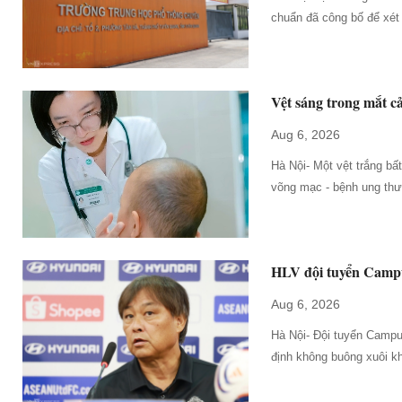
chuẩn đã công bố để xét 
Vệt sáng trong mắt c
Aug 6, 2026
Hà Nội- Một vệt trắng bấ
võng mạc - bệnh ung thư 
HLV đội tuyển Camp
Aug 6, 2026
Hà Nội- Đội tuyển Camp
định không buông xuôi k