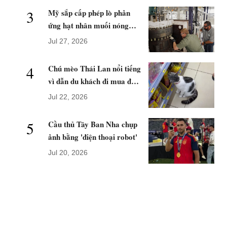
3
Mỹ sắp cấp phép lò phản
ứng hạt nhân muối nóng
chảy
Jul 27, 2026
4
Chú mèo Thái Lan nổi tiếng
vì dẫn du khách đi mua đồ
ăn
Jul 22, 2026
5
Cầu thủ Tây Ban Nha chụp
ảnh bằng 'điện thoại robot'
Jul 20, 2026