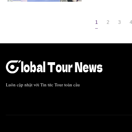
1
2
3
Luôn cập nhật với Tin tức Tour toàn cầu