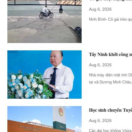
Aug 6, 2026
Ninh Bình- Cô gái trèo q
Tây Ninh khởi công n
Aug 6, 2026
Nhà máy điện mặt trời D
tại xã Dương Minh Châu,
Học sinh chuyên Tuyê
Aug 6, 2026
Các đại học không 'chừa