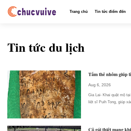
Trang chủ
Tin tức điểm đến
Tin tức du lịch
Tấm thẻ nhôm giúp tì
Aug 6, 2026
Gia Lai- Khai quật mộ tạ
liệt sĩ Puih Tong, giúp 
Cô gái thiệt mạng kh