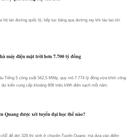
ua hộ lan đường quốc lộ, tiếp tục băng qua đường ray khi tàu lao tới.
hà máy điện mặt trời hơn 7.700 tỷ đồng
ầu Tiếng 5 công suất 562,5 MWp, quy mô 7.774 tỷ đồng vừa khởi công
 dự kiến cung cấp khoảng 808 triệu kWh điện sạch mỗi năm.
n Quang được xét tuyển đại học thế nào?
 chỗ' để đợi 328 thí sinh ở chuyên Tuyên Quang, mà dựa vào điểm