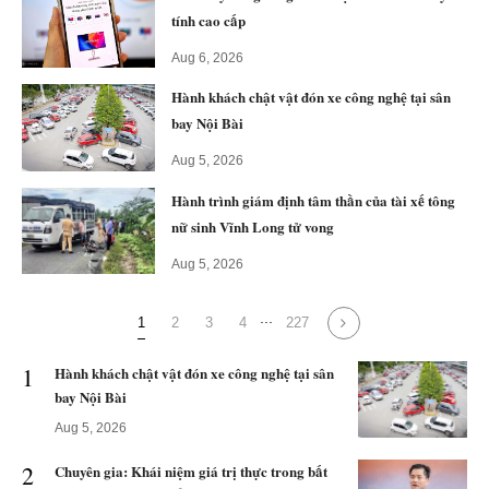
tính cao cấp
Aug 6, 2026
Hành khách chật vật đón xe công nghệ tại sân
bay Nội Bài
Aug 5, 2026
Hành trình giám định tâm thần của tài xế tông
nữ sinh Vĩnh Long tử vong
Aug 5, 2026
...
1
2
3
4
227
1
Hành khách chật vật đón xe công nghệ tại sân
bay Nội Bài
Aug 5, 2026
2
Chuyên gia: Khái niệm giá trị thực trong bất