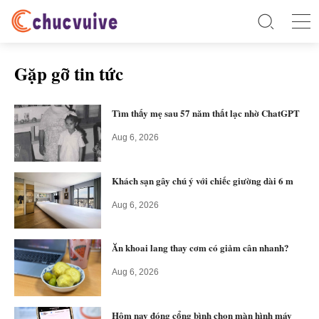
Gặp gỡ tin tức
Tìm thấy mẹ sau 57 năm thất lạc nhờ ChatGPT
Aug 6, 2026
Khách sạn gây chú ý với chiếc giường dài 6 m
Aug 6, 2026
Ăn khoai lang thay cơm có giảm cân nhanh?
Aug 6, 2026
Hôm nay đóng cổng bình chọn màn hình máy